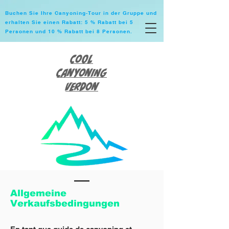
Buchen Sie Ihre Canyoning-Tour in der Gruppe und
erhalten Sie einen Rabatt: 5 % Rabatt bei 5
Personen und 10 % Rabatt bei 8 Personen.
Cool
Canyoning
Verdon
Allgemeine
Verkaufsbedingungen