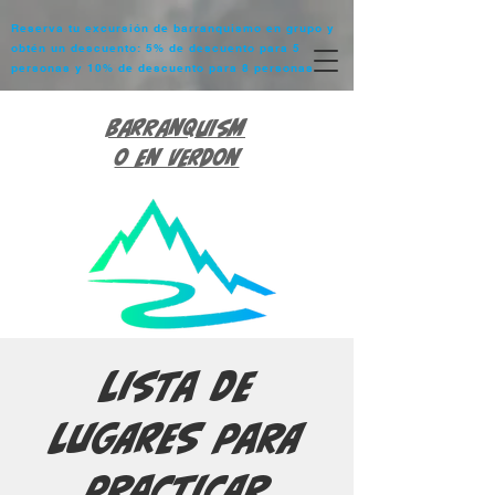
Reserva tu excursión de barranquismo en grupo y
obtén un descuento: 5% de descuento para 5
personas y 10% de descuento para 8 personas.
Barranquism
o en Verdon
Lista de
lugares para
practicar