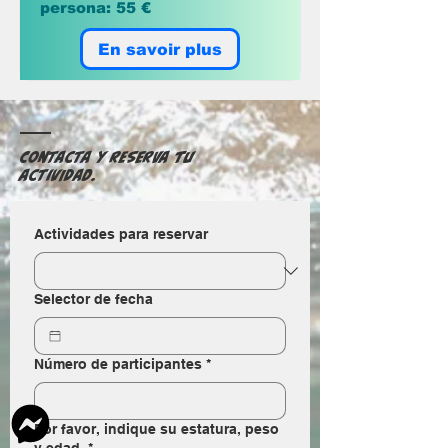
persona: 55 €
En savoir plus
Contacta y reserva tu
actividad.
Actividades para reservar
Selector de fecha
Número de participantes
*
Por favor, indique su estatura, peso