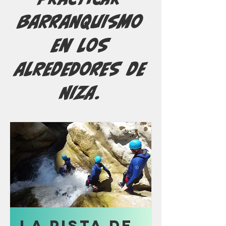
barranquismo
en los
alrededores de
Niza.
La pista de