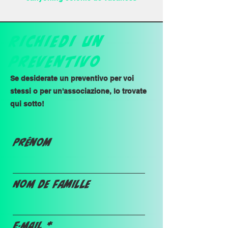
Richiedi un
preventivo
Se desiderate un preventivo per voi
stessi o per un'associazione, lo trovate
qui sotto!
Prénom
Nom de famille
E-mail