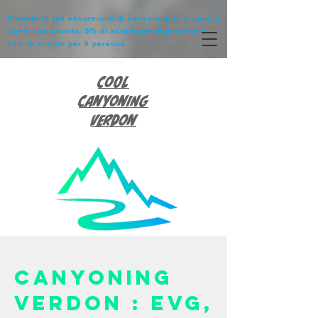
Prenota la tua escursione di canyoning in gruppo e
ricevi uno sconto: 5% di sconto per 5 persone e
10% di sconto per 8 persone.
Cool
Canyoning
Verdon
Canyoning
Verdon : EVG,