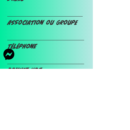
Association ou groupe
Téléphone
Donnez vos
informations
Envoyer