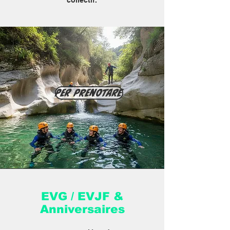
collectif.
Per prenotare
EVG / EVJF &
Anniversaires