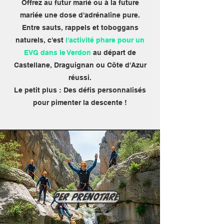
Offrez au futur marié ou à la future
mariée une dose d'adrénaline pure.
Entre sauts, rappels et toboggans
naturels, c'est
l'activité phare pour un
EVG dans le Verdon
au départ de
Castellane, Draguignan ou Côte d'Azur
réussi.
Le petit plus : Des défis personnalisés
pour pimenter la descente !
Per prenotare