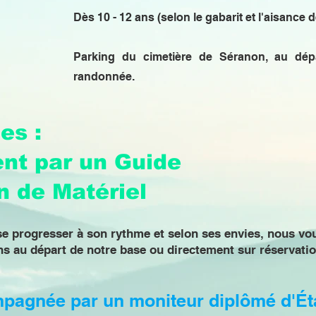
Dès 10 - 12 ans (selon le gabarit et l'aisance de
Parking du cimetière de Séranon, au dép
randonnée.
es :
nt par un Guide
n de Matériel
e progresser à son rythme et selon ses envies, nous vo
s au départ de notre base ou directement sur réservatio
mpagnée par un moniteur diplômé d'Ét