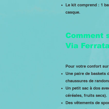
Le kit comprend : 1 ba
casque.
Comment s'
Via Ferrat
Pour votre confort su
Une paire de baskets 
chaussures de randonn
Un petit sac à dos ave
céréales, fruits secs).
Des vêtements de spor