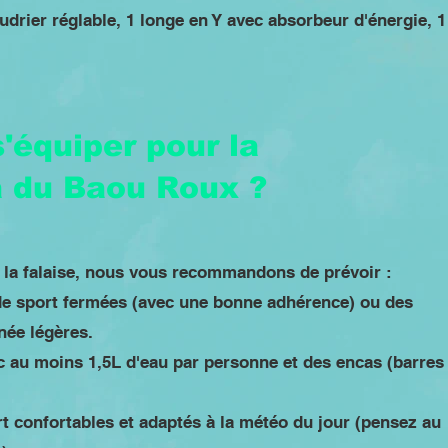
udrier réglable, 1 longe en Y avec absorbeur d'énergie, 1
équiper pour la
a du Baou Roux ?
r la falaise, nous vous recommandons de prévoir :
de sport fermées (avec une bonne adhérence) ou des
ée légères.
c au moins 1,5L d'eau par personne et des encas (barres
t confortables et adaptés à la météo du jour (pensez au