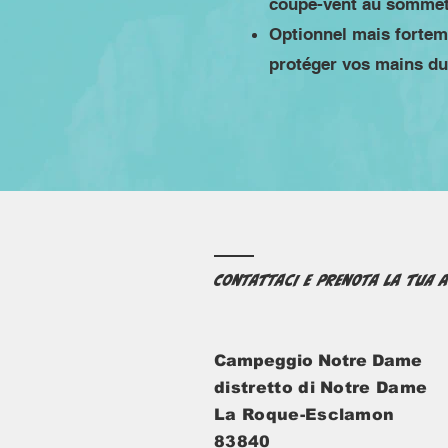
coupe-vent au sommet
Optionnel mais fortem
protéger vos mains du 
Contattaci e prenota la tua a
Campeggio Notre Dame
distretto di Notre Dame
La Roque-Esclamon
83840