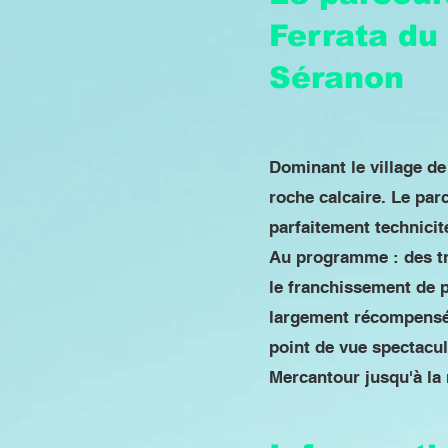
Ferrata du
Séranon
Dominant le village de
roche calcaire. Le parc
parfaitement technicit
Au programme : des tr
le franchissement de p
largement récompensé 
point de vue spectacul
Mercantour jusqu'à la