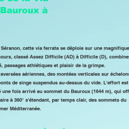
 Bauroux à
 Séranon, cette via ferrata se déploie sur une magnifiqu
ours, classé Assez Difficile (AD) à Difficile (D), combine
é, passages athlétiques et plaisir de la grimpe.
aversées aériennes, des montées verticales sur échelons
onts de singe suspendus au-dessus du vide. L'effort est
une fois arrivé au sommet du Bauroux (1644 m), qui off
aire à 360° s'étendant, par temps clair, des sommets du
 mer Méditerranée.