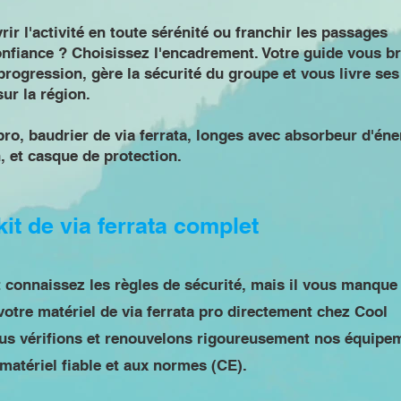
ir l'activité en toute sérénité ou franchir les passages
nfiance ? Choisissez l'encadrement. Votre guide vous br
progression, gère la sécurité du groupe et vous livre ses
ur la région.
ro, baudrier de via ferrata, longes avec absorbeur d'éne
, et casque de protection.
kit de via ferrata complet
 connaissez les règles de sécurité, mais il vous manque
otre matériel de via ferrata pro directement chez Cool
us vérifions et renouvelons rigoureusement nos équipe
matériel fiable et aux normes (CE).