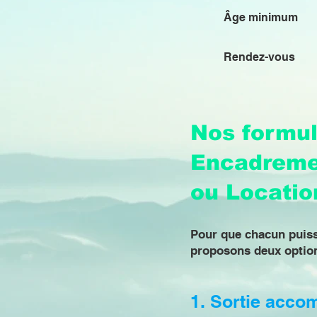
Âge minimum
Rendez-vous
Nos formul
Encadreme
ou Locatio
Pour que chacun puiss
proposons deux option
1. Sortie acco