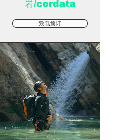
岩/cordata
致电预订