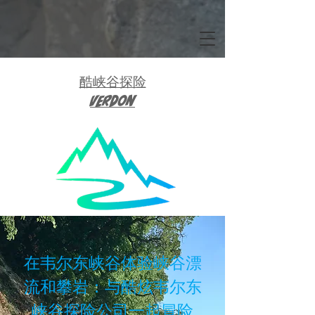
团体预订峡谷探险之旅可享折扣：5 人享 5% 折扣，8 人享
10% 折扣。
酷峡谷探险
Verdon
在韦尔东峡谷体验峡谷漂
流和攀岩：与酷炫韦尔东
峡谷探险公司一起冒险