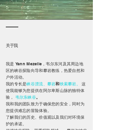
关于我
我是 Yann Mezelle，韦尔东河及其周边地
区的峡谷探险向导和攀岩教练，热爱自然和
户外活动。
我的专长是
峡谷漂流、攀岩
和
铁索攀岩
。
这
使我能够为您提供在阿尔卑斯山脉的独特体
验，
韦尔东峡谷
。
我和我的团队致力于确保您的安全，同时为
您提供难忘的冒险体验。
了解我们的历史、价值观以及我们对环境保
护的承诺。