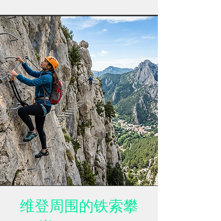
维登周围的铁索攀