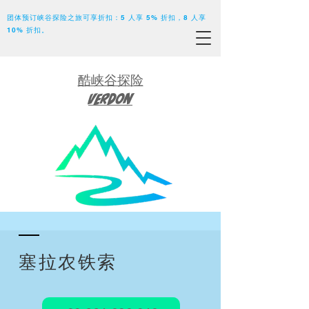
团体预订峡谷探险之旅可享折扣：5 人享 5% 折扣，8 人享
10% 折扣。
酷峡谷探险
Verdon
塞拉农铁索