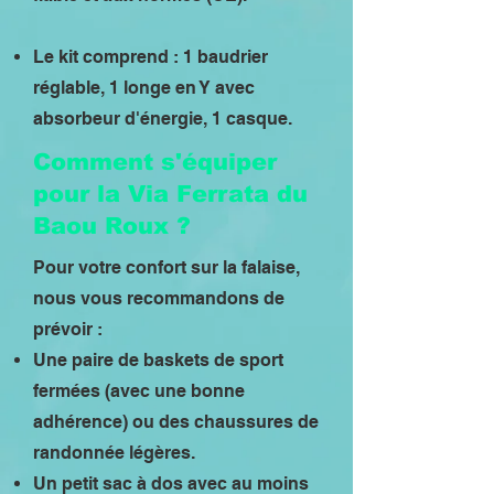
Le kit comprend : 1 baudrier
réglable, 1 longe en Y avec
absorbeur d'énergie, 1 casque.
Comment s'équiper
pour la Via Ferrata du
Baou Roux ?
Pour votre confort sur la falaise,
nous vous recommandons de
prévoir :
Une paire de baskets de sport
fermées (avec une bonne
adhérence) ou des chaussures de
randonnée légères.
Un petit sac à dos avec au moins