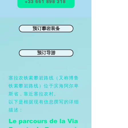
+33 661 898 318
预订攀岩装备
预订导游
塞拉农铁索攀岩路线（又称博鲁
铁索攀岩路线）位于滨海阿尔卑
斯省，靠近塞拉农村。
以下是根据现有信息撰写的详细
描述：
Le parcours de la Via