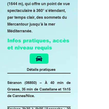
(1644 m), qui offre un point de vue
spectaculaire à 360° s'étendant,
par temps clair, des sommets du
Mercantour jusqu'à la mer
Méditerranée.
Infos pratiques, accès
et niveau requis
Détails pratiques
Séranon (06850) – À 40 min de
Grasse, 35 min de Castellane et 1h15
de Cannes/Nice.
Environ 3h30 à 4h00 (Approche : 20