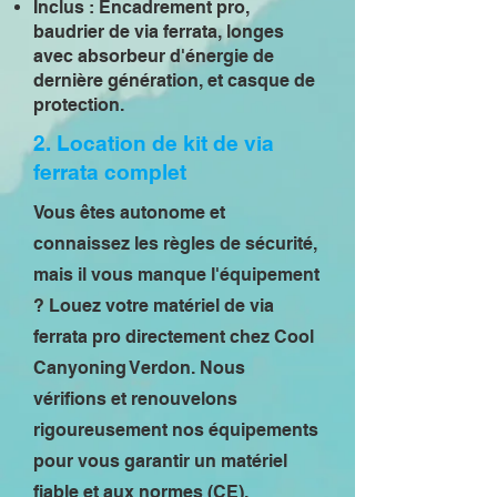
Inclus : Encadrement pro,
baudrier de via ferrata, longes
avec absorbeur d'énergie de
dernière génération, et casque de
protection.
2. Location de kit de via
ferrata complet
Vous êtes autonome et
connaissez les règles de sécurité,
mais il vous manque l'équipement
? Louez votre matériel de via
ferrata pro directement chez Cool
Canyoning Verdon. Nous
vérifions et renouvelons
rigoureusement nos équipements
pour vous garantir un matériel
fiable et aux normes (CE).