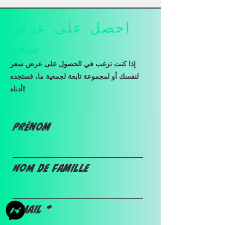
احصل على عرض
سعر
إذا كنت ترغب في الحصول على عرض سعر
لنفسك أو لمجموعة تابعة لجمعية ما، فستجده
أدناه!
Prénom
Nom de famille
E-mail