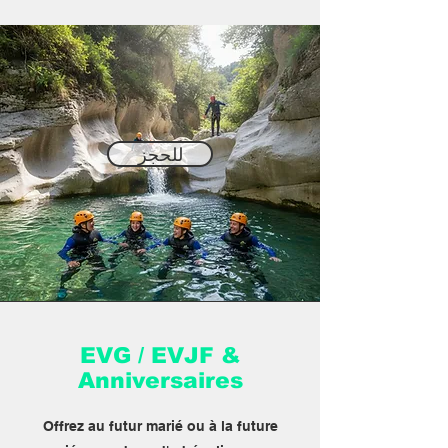
للحجز
EVG / EVJF &
Anniversaires
Offrez au futur marié ou à la future