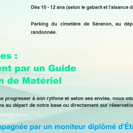
Dès 10 - 12 ans (selon le gabarit et l'aisance de
Parking du cimetière de Séranon, au dép
randonnée.
es :
nt par un Guide
n de Matériel
e progresser à son rythme et selon ses envies, nous vo
s au départ de notre base ou directement sur réservatio
mpagnée par un moniteur diplômé d'Ét