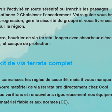
ir l'activité en toute sérénité ou franchir les passages
nfiance ? Choisissez l'encadrement. Votre guide vous br
progression, gère la sécurité du groupe et vous livre ses
ur la région.
ro, baudrier de via ferrata, longes avec absorbeur d'éne
, et casque de protection.
kit de via ferrata complet
 connaissez les règles de sécurité, mais il vous manque
otre matériel de via ferrata pro directement chez Cool
us vérifions et renouvelons rigoureusement nos équipe
matériel fiable et aux normes (CE).