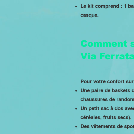
Le kit comprend : 1 ba
casque.
Comment s'
Via Ferrat
Pour votre confort su
Une paire de baskets 
chaussures de randonn
Un petit sac à dos ave
céréales, fruits secs).
Des vêtements de spor