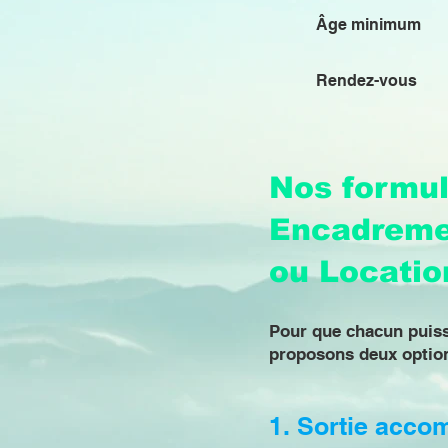
Âge minimum
Rendez-vous
Nos formul
Encadreme
ou Locatio
Pour que chacun puiss
proposons deux option
1. Sortie acco