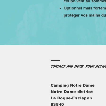
coupe-vent au sommet
Optionnel mais fortem
protéger vos mains du 
Contact and book your activ
Camping Notre Dame
Notre Dame district
La Roque-Esclapon
83840