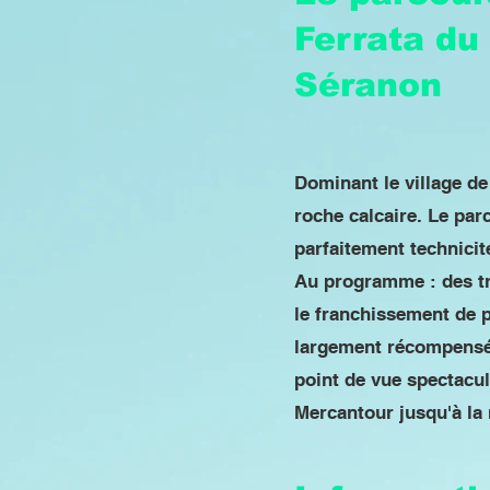
Ferrata du
Séranon
Dominant le village de
roche calcaire. Le parc
parfaitement technicit
Au programme : des tr
le franchissement de p
largement récompensé 
point de vue spectacul
Mercantour jusqu'à la