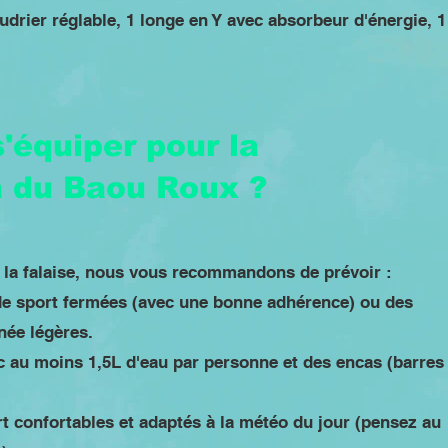
udrier réglable, 1 longe en Y avec absorbeur d'énergie, 1
équiper pour la
a du Baou Roux ?
r la falaise, nous vous recommandons de prévoir :
de sport fermées (avec une bonne adhérence) ou des
ée légères.
c au moins 1,5L d'eau par personne et des encas (barres
t confortables et adaptés à la météo du jour (pensez au