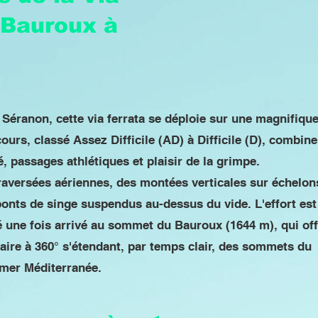
 Bauroux à
 Séranon, cette via ferrata se déploie sur une magnifiqu
ours, classé Assez Difficile (AD) à Difficile (D), combine
é, passages athlétiques et plaisir de la grimpe.
aversées aériennes, des montées verticales sur échelons
onts de singe suspendus au-dessus du vide. L'effort est
une fois arrivé au sommet du Bauroux (1644 m), qui off
aire à 360° s'étendant, par temps clair, des sommets du
 mer Méditerranée.