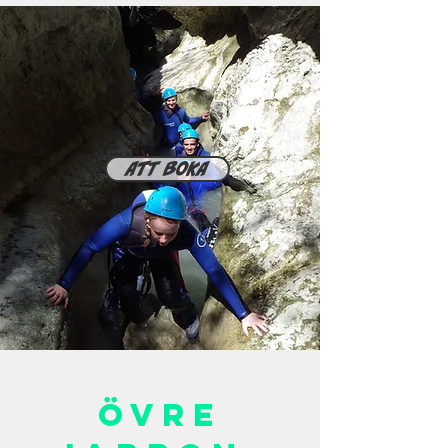
Att boka
Övre