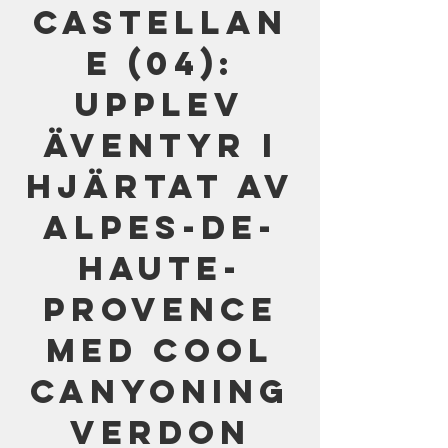
Castellan
e (04):
Upplev
äventyr i
hjärtat av
Alpes-de-
Haute-
Provence
med Cool
Canyoning
Verdon