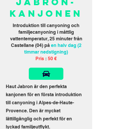
Jabron-
kanjonen
Introduktion till canyoning och
familjecanyoning i måttlig
vattentemperatur, 25 minuter från
Castellane (04) på
en halv dag (2
timmar nedstigning)
Pris
:
50 €
Haut Jabron är den perfekta
kanjonen för en första introduktion
till canyoning i Alpes-de-Haute-
Provence. Den är mycket
lättillgänglig och perfekt för en
lyckad familjeutflykt.