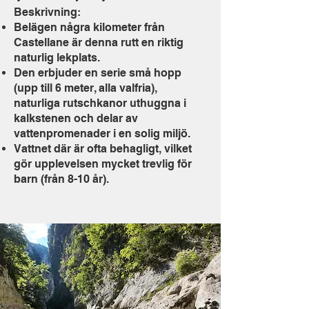
Beskrivning:
Belägen några kilometer från
Castellane är denna rutt en riktig
naturlig lekplats.
Den erbjuder en serie små hopp
(upp till 6 meter, alla valfria),
naturliga rutschkanor uthuggna i
kalkstenen och delar av
vattenpromenader i en solig miljö.
Vattnet där är ofta behagligt, vilket
gör upplevelsen mycket trevlig för
barn (från 8-10 år).