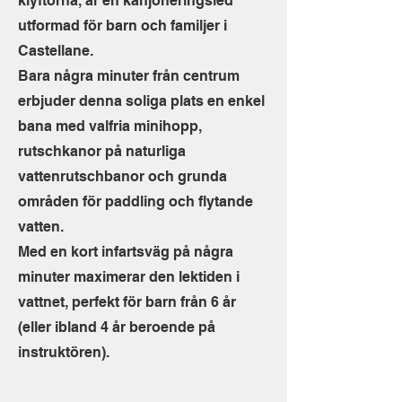
klyftorna, är en kanjoneringsled
utformad för barn och familjer i
Castellane.
Bara några minuter från centrum
erbjuder denna soliga plats en enkel
bana med valfria minihopp,
rutschkanor på naturliga
vattenrutschbanor och grunda
områden för paddling och flytande
vatten.
Med en kort infartsväg på några
minuter maximerar den lektiden i
vattnet, perfekt för barn från 6 år
(eller ibland 4 år beroende på
instruktören).