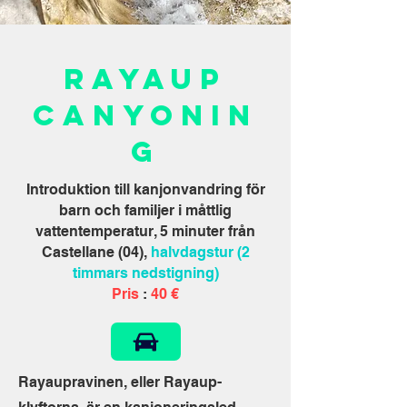
Rayaup
Canyonin
g
Introduktion till kanjonvandring för
barn och familjer i måttlig
vattentemperatur, 5 minuter från
Castellane (04),
halvdagstur (2
timmars nedstigning)
Pris
:
40 €
Rayaupravinen, eller Rayaup-