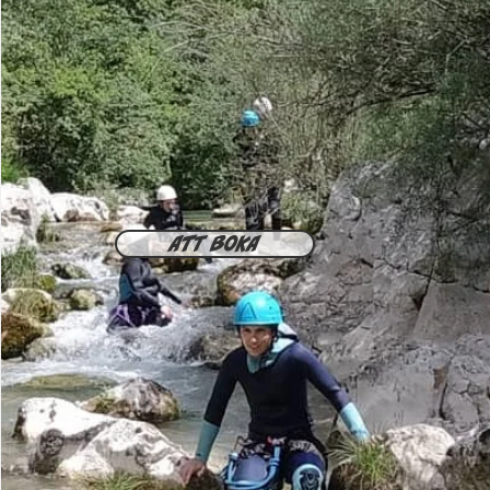
Att boka