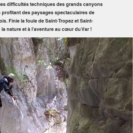
es difficultés techniques des grands canyons
n profitant des paysages spectaculaires de
ois. Finie la foule de Saint-Tropez et Saint-
 la nature et à l'aventure au cœur du Var !