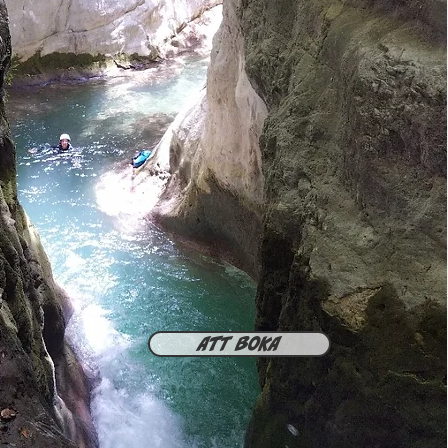
Att boka