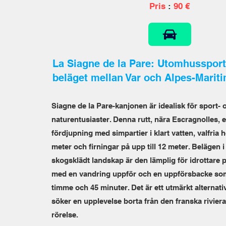
Pris
:
90 €
La Siagne de la Pare: Utomhussport
beläget mellan Var och Alpes-Marit
Siagne de la Pare-kanjonen är idealisk för sport- 
naturentusiaster. Denna rutt, nära Escragnolles, 
fördjupning med simpartier i klart vatten, valfria h
meter och firningar på upp till 12 meter. Belägen i 
skogsklädt landskap är den lämplig för idrottare 
med en vandring uppför och en uppförsbacke som 
timme och 45 minuter. Det är ett utmärkt alternat
söker en upplevelse borta från den franska riviera
rörelse.