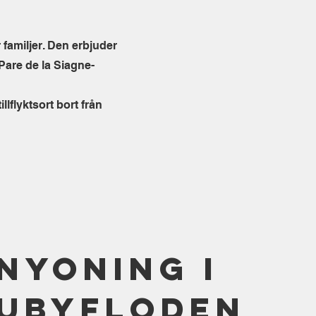
familjer. Den erbjuder
 Pare de la Siagne-
lflyktsort bort från
nyoning i
ubyfloden