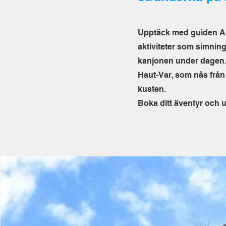
Upptäck med guiden Art
aktiviteter som simning
kanjonen under dagen
Haut-Var, som nås från 
kusten.
Boka ditt äventyr och u