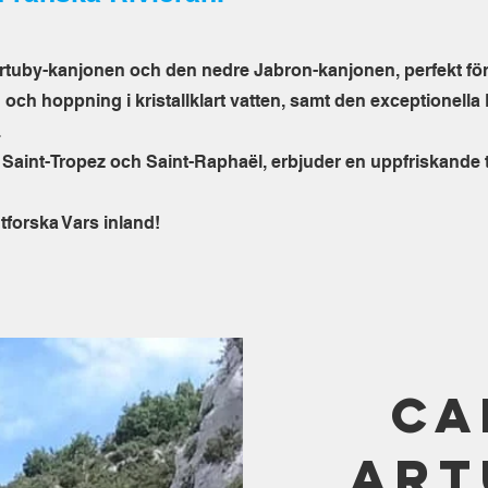
uby-kanjonen och den nedre Jabron-kanjonen, perfekt för 
 och hoppning i kristallklart vatten, samt den exceptionella
.
Saint-Tropez och Saint-Raphaël, erbjuder en uppfriskande til
tforska Vars inland!
Ca
Art