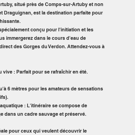
rtuby, situé près de Comps-sur-Artuby et non
t Draguignan, est la destination parfaite pour
chissante.
pécialement conçu pour l'initiation et les
ous immergerez dans le cours d'eau de
t direct des Gorges du Verdon. Attendez-vous à
vive : Parfait pour se rafraîchir en été.
qu'à 6 mètres pour les amateurs de sensations
fs).
aquatique : L'itinéraire se compose de
e dans un cadre sauvage et préservé.
idéale pour ceux qui veulent découvrir le