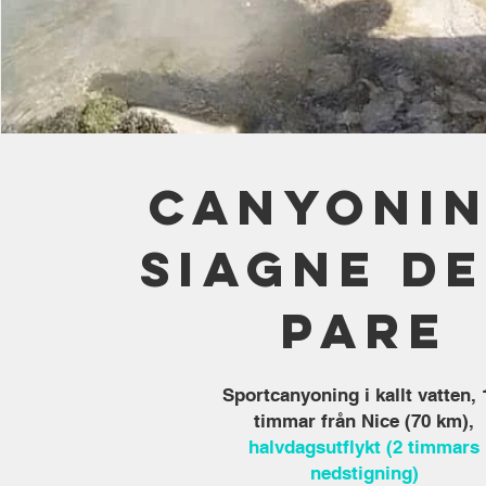
Canyonin
Siagne de
Pare
Sportcanyoning i kallt vatten, 
timmar från Nice (70 km),
halvdagsutflykt (2 timmars
nedstigning)