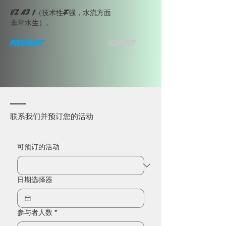
V2 A3 I（技术性不强，水流方面
非常水生）。
Précédent
Suivant
联系我们并预订您的活动
可预订的活动
日期选择器
参与者人数
*