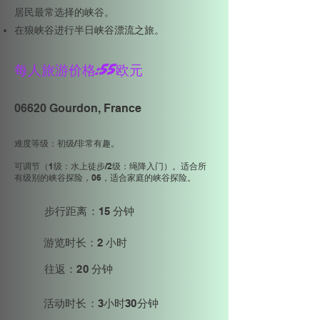
居民最常选择的峡谷。
在狼峡谷进行半日峡谷漂流之旅。
每人旅游价格：55欧元
06620 Gourdon, France
难度等级：初级/非常有趣。
可调节（1级：水上徒步/2级：绳降入门）。适合所
有级别的峡谷探险，06，适合家庭的峡谷探险。
步行距离：15 分钟
游览时长：2 小时
往返：20 分钟
活动时长：3小时30分钟