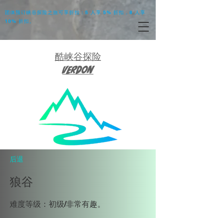
团体预订峡谷探险之旅可享折扣：5 人享 5% 折扣，8 人享
10% 折扣。
酷峡谷探险
Verdon
后退
狼谷
难度等级：初级/非常有趣。